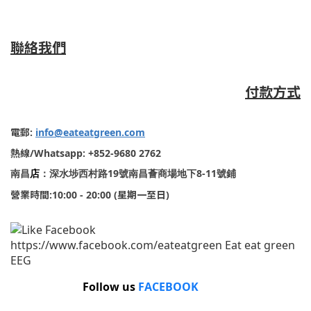
聯絡我們
付款方式
電郵
:
info@eateatgreen.com
熱線
/Whatsapp: +852-9680 2762
19
8-11
南昌
店
：深水埗西村路
號南昌薈商場地下
號鋪
營業時間
:10:00 - 20:00 (
星期一至日
)
Follow us
FACEBOOK