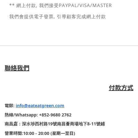
** 網上付款, 我們接受PAYPAL/VISA/MASTER
我們會提供電子發票, 引導顧客完成網上付款
聯絡我們
付款方式
電郵
:
info@eateatgreen.com
熱線
/Whatsapp: +852-9680 2762
19
8-11
南昌
店
：深水埗西村路
號南昌薈商場地下
號鋪
營業時間
:10:00 - 20:00 (
星期一至日
)