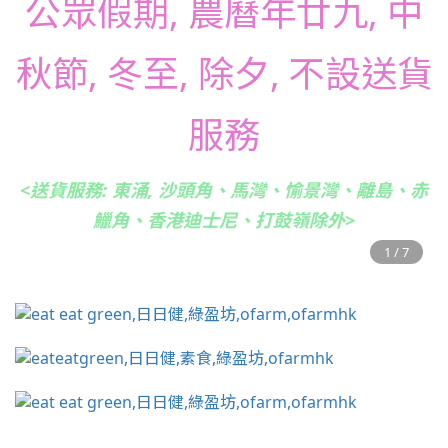
公眾假期, 農曆年廿九
, 中
秋節, 冬至, 除夕, 不設送貨
服務
<送貨服務: 東涌, 沙頭角、馬灣、愉景灣、離島、赤
鱲角、香港迪士尼、打鼓嶺除外>