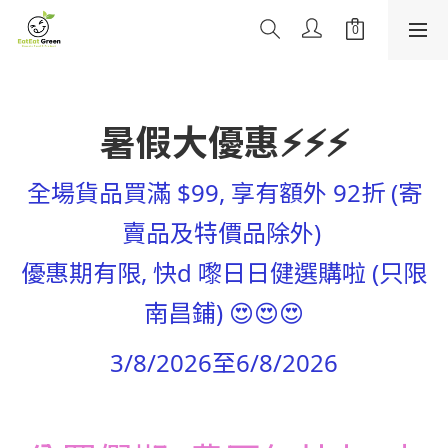
暑假大優惠⚡⚡⚡
全場貨品買滿 $99, 享有額外 92折 (寄
賣品及特價品除外)
優惠期有限, 快d 嚟日日健選購啦 (只限
南昌
鋪)
😍😍😍
3/8/2026至6/8/2026