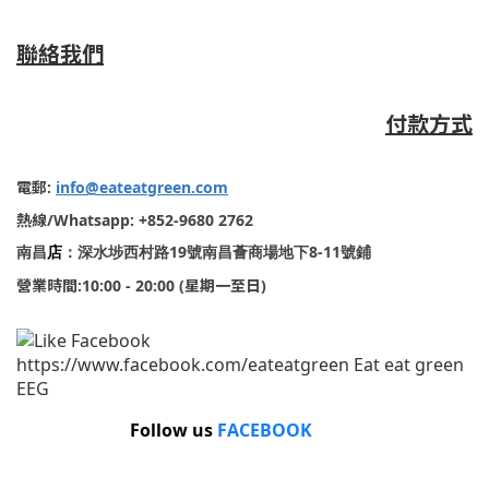
聯絡我們
付款方式
電郵
:
info@eateatgreen.com
熱線
/Whatsapp: +852-9680 2762
19
8-11
南昌
店
：深水埗西村路
號南昌薈商場地下
號鋪
營業時間
:10:00 - 20:00 (
星期一至日
)
Follow us
FACEBOOK