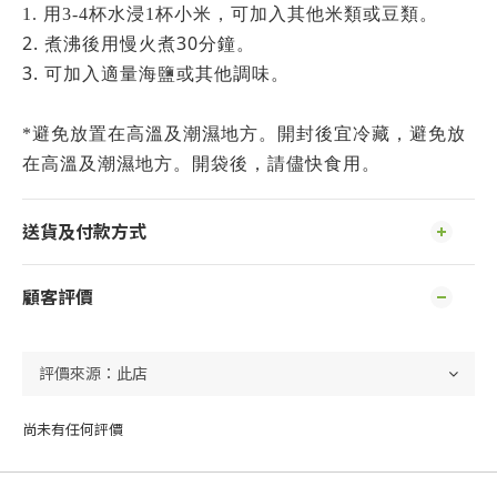
1.
用
3-4
杯水浸
1
杯小米，可加入其他米類或豆類。
2.
30
煮沸後用慢火煮
分鐘。
3.
可加入適量海鹽或其他調味。
*避免放置在高溫及潮濕地方。開封後宜冷藏，避免放
在高溫及潮濕地方。開袋後，請儘快食用。
送貨及付款方式
顧客評價
尚未有任何評價