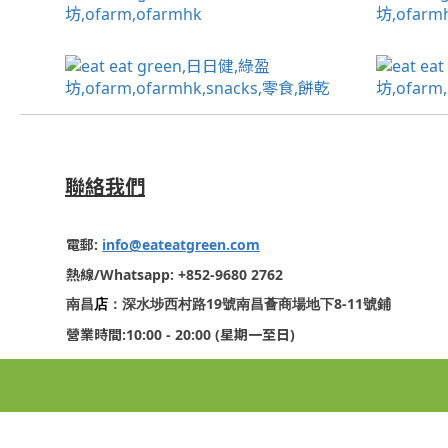
聯絡我們
電郵
:
info@eateatgreen.com
熱線
/Whatsapp: +852-9680 2762
19
8-11
南昌
店
：深水埗西村路
號南昌薈商場地下
號鋪
營業時間
:10:00 - 20:00 (
星期一至日
)