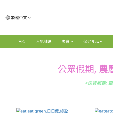
繁體中文
首頁
人氣精選
素食
保健食品
公眾假期, 農
<送貨服務: