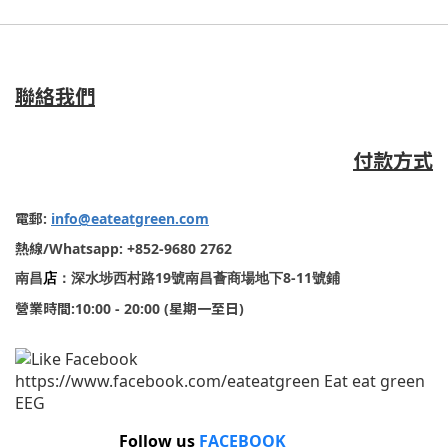
聯絡我們
付款方式
電郵
:
info@eateatgreen.com
熱線
/Whatsapp: +852-9680 2762
19
8-11
南昌
店
：深水埗西村路
號南昌薈商場地下
號鋪
營業時間
:10:00 - 20:00 (
星期一至日
)
Follow us
FACEBOOK