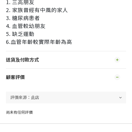
1. 三⾼朋友
2. 家族曾經有中風的家人
3. 糖尿病患者
4. ⾎管較幼朋友
5. 缺乏運動
6.血管年齡較實際年齡為高
送貨及付款方式
顧客評價
尚未有任何評價