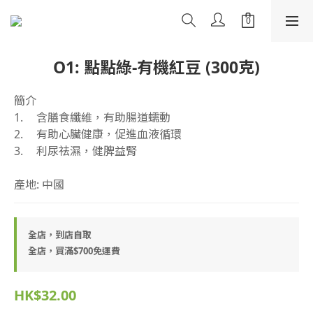
O1: 點點綠-有機紅豆 (300克)
簡介
1.	含膳食纖維，有助腸道蠕動
2.	有助心臟健康，促進血液循環
3.	利尿祛濕，健脾益腎
產地: 中國
全店，到店自取
全店，買滿$700免運費
HK$32.00