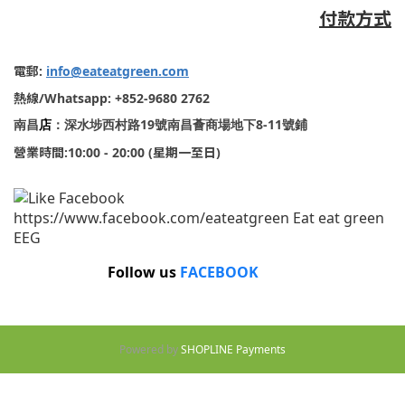
付款方式
電郵
:
info@eateatgreen.com
熱線
/Whatsapp: +852-9680 2762
19
8-11
南昌
店
：深水埗西村路
號南昌薈商場地下
號鋪
營業時間
:10:00 - 20:00 (
星期一至日
)
Follow us
FACEBOOK
Powered by
SHOPLINE Payments
立即購買