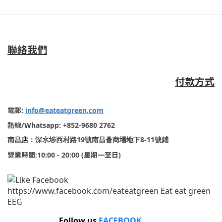
聯絡我們
付款方式
電郵
:
info@eateatgreen.com
熱線
/Whatsapp: +852-9680 2762
19
8-11
南昌
店
：深水埗西村路
號南昌薈商場地下
號鋪
營業時間
:10:00 - 20:00 (
星期一至日
)
Follow us
FACEBOOK